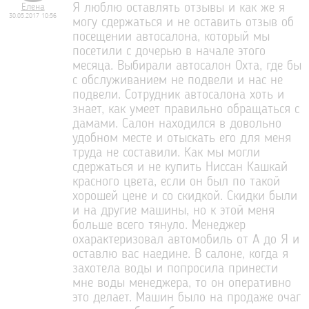
Елена
Я люблю оставлять отзывы и как же я
30.05.2017 10:56
могу сдержаться и не оставить отзыв об
посещении автосалона, который мы
посетили с дочерью в начале этого
месяца. Выбирали автосалон Охта, где бы
с обслуживанием не подвели и нас не
подвели. Сотрудник автосалона хоть и
знает, как умеет правильно обращаться с
дамами. Салон находился в довольно
удобном месте и отыскать его для меня
труда не составили. Как мы могли
сдержаться и не купить Ниссан Кашкай
красного цвета, если он был по такой
хорошей цене и со скидкой. Скидки были
и на другие машины, но к этой меня
больше всего тянуло. Менеджер
охарактеризовал автомобиль от А до Я и
оставлю вас наедине. В салоне, когда я
захотела воды и попросила принести
мне воды менеджера, то он оперативно
это делает. Машин было на продаже очаг