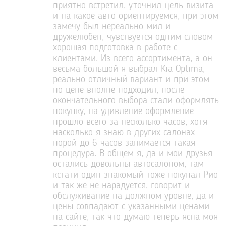
приятно встретил, уточнил цель визита
и на какое авто ориентируемся, при этом
замечу был нереально мил и
дружелюбен, чувствуется одним словом
хорошая подготовка в работе с
клиентами. Из всего ассортимента, а он
весьма большой я выбрал Kia Optima,
реально отличный вариант и при этом
по цене вполне подходил, после
окончательного выбора стали оформлять
покупку, на удивление оформление
прошло всего за несколько часов, хотя
насколько я знаю в других салонах
порой до 6 часов занимается такая
процедура. В общем я, да и мои друзья
остались довольны автосалоном, там
кстати один знакомый тоже покупал Рио
и так же не нарадуется, говорит и
обслуживание на должном уровне, да и
цены совпадают с указанными ценами
на сайте, так что думаю теперь ясна моя