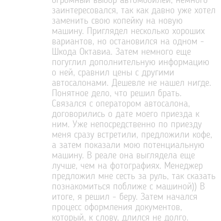
огромный выбор автомобилей, немного
заинтересовался, так как давно уже хотел
заменить свою копейку на новую
машину. Приглядел несколько хороших
вариантов, но остановился на одном -
Шкода Октавиа. Затем немного еще
погуглил дополнительную информацию
о ней, сравнил цены с другими
автосалонами. Дешевле не нашел нигде.
Понятное дело, что решил брать.
Связался с оператором автосалона,
договорились о дате моего приезда к
ним. Уже непосредственно по приезду
меня сразу встретили, предложили кофе,
а затем показали мою потенциальную
машину. В реале она выглядела еще
лучше, чем на фотографиях. Менеджер
предложил мне сесть за руль, так сказать
познакомиться поближе с машиной)) В
итоге, я решил - беру. Затем начался
процесс оформления документов,
который, к слову, длился не долго.