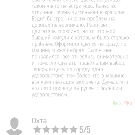
брать темно-синего цвета, на улицах
такой часто не встретишь. Качество
отличное, очень чистенькая и красивая.
Ездит быстро, никаких проблем на
дорогах не возникало. Работает
двигатель спокойно, не то что мой
бывший жигули с которым было столько
проблем. Оформили сделку не сразу, но
машину я уже выбрал. Салон мне
понравился, все отнеслись внимательно
и помогли сделать правильный выбор.
Теперь ездить по городу одно
удовольствие, тем более что в машине
вся комплектация включена. Думаю что
это лето проведу за рулем с большим
удовольствием.
👍
👎
0
:
0
Охта
5
/
5