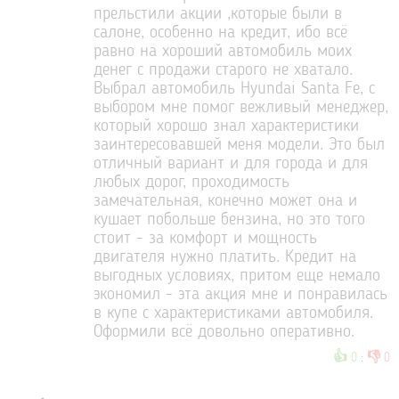
прельстили акции ,которые были в
салоне, особенно на кредит, ибо всё
равно на хороший автомобиль моих
денег с продажи старого не хватало.
Выбрал автомобиль Hyundai Santa Fe, с
выбором мне помог вежливый менеджер,
который хорошо знал характеристики
заинтересовавшей меня модели. Это был
отличный вариант и для города и для
любых дорог, проходимость
замечательная, конечно может она и
кушает побольше бензина, но это того
стоит - за комфорт и мощность
двигателя нужно платить. Кредит на
выгодных условиях, притом еще немало
экономил - эта акция мне и понравилась
в купе с характеристиками автомобиля.
Оформили всё довольно оперативно.
👍
👎
0
:
0