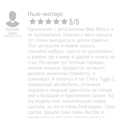
Нью-моторс
5
/
5
Виталий
Однозначно с автосалоном New-Motors я
Гилюн
не промахнулся, покупка у меня прошла
29.05.2018 10:30
тут очень выгодно и в целом приятно.
Этот автосалон я можно сказать
случайно выбрал, просто он расположен
в районе где я живу и другой я искать не
стал. По ценам тут полный порядок,
многие машине продаются на много
дешевле рыночной стоимости, я
сравнивал. А покупал я тут Chery Tiggo 5,
прекрасный автомобиль, отличная
ходовая и мощный двигатель не говоря
уже о большом и практичном салоне. На
эту модель мне значительную скидку
сделали, за это я очень благодарен. Сама
сделка прошла тоже очень быстро и