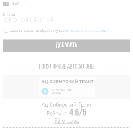
Файл
Оценка
0
1
2
3
4
5
Даю согласие на обработку своих
персональных данных
ДОБАВИТЬ
ПОПУЛЯРНЫЕ АВТОСАЛОНЫ
Ац Сибирский Тракт
4.6/5
Рейтинг:
32 отзыва