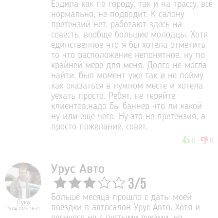
Ездила как по городу, так и на трассу, всё
нормально, не подводит. К салону
претензий нет, работают здесь на
совесть, вообще большие молодцы. Хотя
единственное что я бы хотела отметить
то что расположение непонятное, ну по
крайней мере для меня. Долго не могла
найти, был момент уже так и не пойму
как оказаться в нужном месте и хотела
уехать просто. Ребят, не теряйте
клиентов,надо бы баннер что ли какой
ну или ещё чего. Ну это не претензия, а
просто пожелание, совет.
👍
👎
0
:
0
Урус Авто
3
/
5
Больше месяца прошло с даты моей
Лука
поездки в автосалон Урус Авто. Хотя и
25.04.2023 16:31