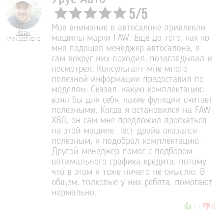
5
/
5
Мое внимание в автосалоне привлекли
Иван
машины марки FAW. Еще до того, как ко
17.01.2023 02:42
мне подошел менеджер автосалона, я
сам вокруг них походил, позаглядывал и
посмотрел. Консультант мне много
полезной информации предоставил по
моделям. Сказал, какую комплектацию
взял бы для себя, какие функции считает
полезными. Когда я остановился на FAW
X80, он сам мне предложил проехаться
на этой машине. Тест-драйв оказался
полезным, я подобрал комплектацию.
Другой менеджер помог с подбором
оптимального графика кредита, потому
что в этом я тоже ничего не смыслю. В
общем, толковые у них ребята, помогают
нормально.
👍
👎
2
:
0