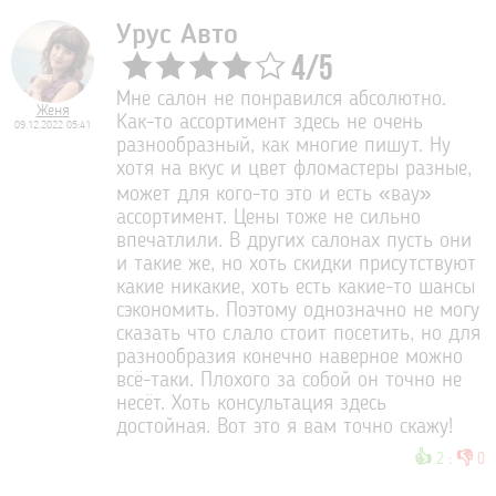
Урус Авто
4
/
5
Мне салон не понравился абсолютно.
Женя
Как-то ассортимент здесь не очень
09.12.2022 05:41
разнообразный, как многие пишут. Ну
хотя на вкус и цвет фломастеры разные,
может для кого-то это и есть «вау»
ассортимент. Цены тоже не сильно
впечатлили. В других салонах пусть они
и такие же, но хоть скидки присутствуют
какие никакие, хоть есть какие-то шансы
сэкономить. Поэтому однозначно не могу
сказать что слало стоит посетить, но для
разнообразия конечно наверное можно
всё-таки. Плохого за собой он точно не
несёт. Хоть консультация здесь
достойная. Вот это я вам точно скажу!
👍
👎
2
:
0