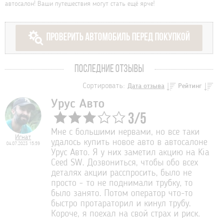
автосалон! Ваши путешествия могут стать ещё ярче!
ПРОВЕРИТЬ АВТОМОБИЛЬ ПЕРЕД ПОКУПКОЙ
ПОСЛЕДНИЕ ОТЗЫВЫ
Сортировать:
Дата отзыва
Рейтинг
Урус Авто
3
/
5
Мне с большими нервами, но все таки
Игнат
удалось купить новое авто в автосалоне
04.07.2023 15:59
Урус Авто. Я у них заметил акцию на Kia
Ceed SW. Дозвониться, чтобы обо всех
деталях акции расспросить, было не
просто - то не поднимали трубку, то
было занято. Потом оператор что-то
быстро протараторил и кинул трубу.
Короче, я поехал на свой страх и риск.