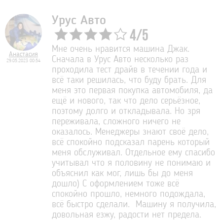
Урус Авто
4
/
5
Мне очень нравится машина Джак.
Анастасия
Сначала в Урус Авто несколько раз
29.05.2023 00:54
проходила тест драйв в течении года и
всё таки решилась, что буду брать. Для
меня это первая покупка автомобиля, да
ещё и нового, так что дело серьёзное,
поэтому долго и откладывала. Но зря
переживала, сложного ничего не
оказалось. Менеджеры знают своё дело,
всё спокойно подсказал парень который
меня обслуживал. Отдельное ему спасибо
учитывал что я половину не понимаю и
объяснил как мог, лишь бы до меня
дошло) С оформлением тоже всё
спокойно прошло, немного подождала,
всё быстро сделали. Машину я получила,
довольная езжу, радости нет предела.