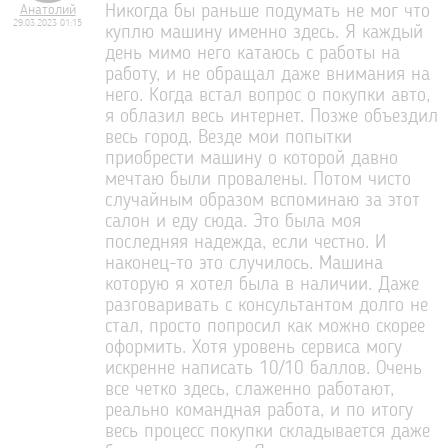
Анатолий
Никогда бы раньше подумать не мог что
29.03.2023 01:15
куплю машину именно здесь. Я каждый
день мимо него катаюсь с работы на
работу, и не обращал даже внимания на
него. Когда встал вопрос о покупки авто,
я облазил весь интернет. Позже объездил
весь город. Везде мои попытки
приобрести машину о которой давно
мечтаю были провалены. Потом чисто
случайным образом вспоминаю за этот
салон и еду сюда. Это была моя
последняя надежда, если честно. И
наконец-то это случилось. Машина
которую я хотел была в наличии. Даже
разговаривать с консультантом долго не
стал, просто попросил как можно скорее
оформить. Хотя уровень сервиса могу
искренне написать 10/10 баллов. Очень
все четко здесь, слаженно работают,
реально командная работа, и по итогу
весь процесс покупки складывается даже