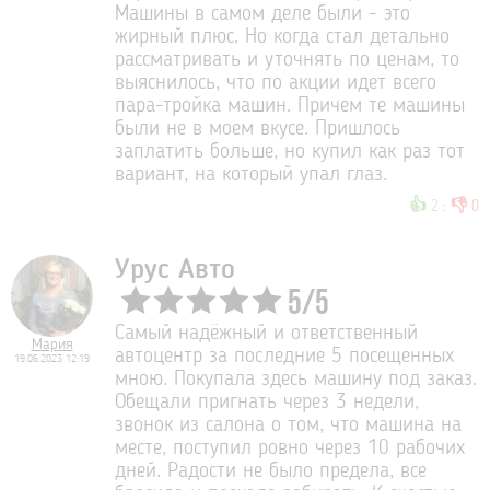
Машины в самом деле были - это
жирный плюс. Но когда стал детально
рассматривать и уточнять по ценам, то
выяснилось, что по акции идет всего
пара-тройка машин. Причем те машины
были не в моем вкусе. Пришлось
заплатить больше, но купил как раз тот
вариант, на который упал глаз.
👍
👎
2
:
0
Урус Авто
5
/
5
Самый надёжный и ответственный
Мария
автоцентр за последние 5 посещенных
19.06.2023 12:19
мною. Покупала здесь машину под заказ.
Обещали пригнать через 3 недели,
звонок из салона о том, что машина на
месте, поступил ровно через 10 рабочих
дней. Радости не было предела, все