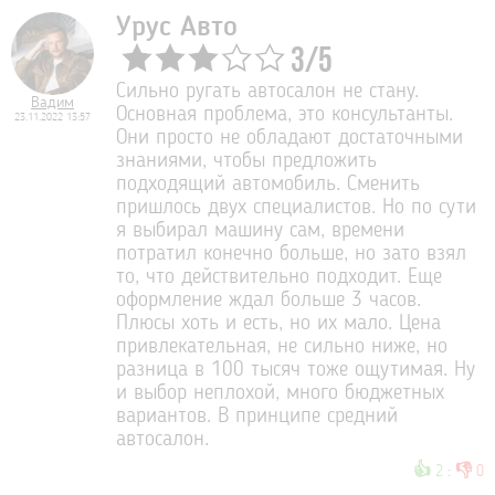
Урус Авто
3
/
5
Сильно ругать автосалон не стану.
Вадим
Основная проблема, это консультанты.
23.11.2022 13:57
Они просто не обладают достаточными
знаниями, чтобы предложить
подходящий автомобиль. Сменить
пришлось двух специалистов. Но по сути
я выбирал машину сам, времени
потратил конечно больше, но зато взял
то, что действительно подходит. Еще
оформление ждал больше 3 часов.
Плюсы хоть и есть, но их мало. Цена
привлекательная, не сильно ниже, но
разница в 100 тысяч тоже ощутимая. Ну
и выбор неплохой, много бюджетных
вариантов. В принципе средний
автосалон.
👍
👎
2
:
0