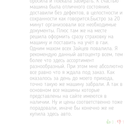
бросила и поехала забирать. К счастью
машина была отличного состояния,
доставили без дефектов, в целостности и
сохранности как говорится.Быстро за 20
минут организовали все необходимые
документы. Плюс там же на месте
решила оформить сразу страховку на
машину и поставить на учёт в гаи.
Одним махом всех Зайцев повалила. Я
рекомендую данный автоцентр всем, тем
более что здесь ассортимент
разнообразный. При этом мне абсолютно
все равно что я ждала под заказ. Как
оказалось за день до моего прихода,
точно такую же машину забрали. А так в
основном все машины которые
представлены на сайте имеются в
наличии. Ну и цены соответственно тоже
порадовали, иначе бы конечно же не
купила здесь авто.
👍
👎
0
:
1