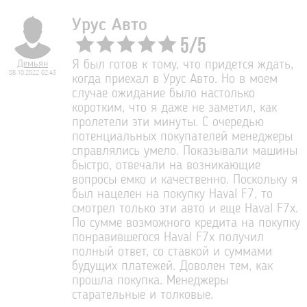
Урус Авто
5
/
5
Демьян
Я был готов к тому, что придется ждать,
08.10.2022 02:43
когда приехал в Урус Авто. Но в моем
случае ожидание было настолько
коротким, что я даже не заметил, как
пролетели эти минуты. С очередью
потенциальных покупателей менеджеры
справлялись умело. Показывали машины
быстро, отвечали на возникающие
вопросы емко и качественно. Поскольку я
был нацелен на покупку Haval F7, то
смотрел только эти авто и еще Haval F7x.
По сумме возможного кредита на покупку
понравившегося Haval F7x получил
полный ответ, со ставкой и суммами
будущих платежей. Доволен тем, как
прошла покупка. Менеджеры
старательные и толковые.