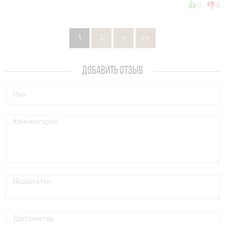
👍
👎
0
:
0
1
2
>
>>
ДОБАВИТЬ ОТЗЫВ