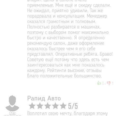
впарят. Цены в салоне очень
приемлемые. Мне ещё и скидку сделали.
Не ожидал, приятно удивили. Так же
порадовала и консультация. Менеджер
оказался грамотным и толковым.
Полностью разбирается в машинах,
поэтому с выбором помог максимально
быстро и качественно. Я определенно
рекомендую салон, даже оформление
оказалось быстрее чем я его себе
представлял. Оперативные ребята. Браво!
Советую ещё потому что здесь есть чем
заинтересоваться как мне показалось
каждому. Рейтинги высокие, отзывы
благо положительные большинство.
👍
👎
0
:
1
Рапид Авто
5
/
5
Стас
Воплотил свою мечту, благодаря этому