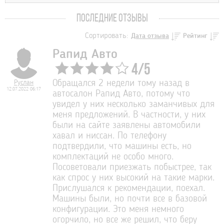
ПОСЛЕДНИЕ ОТЗЫВЫ
Сортировать:
Дата отзыва
Рейтинг
Рапид Авто
4
/
5
Руслан
Обращался 2 недели тому назад в
12.07.2022 06:17
автосалон Рапид Авто, потому что
увидел у них несколько заманчивых для
меня предложений. В частности, у них
были на сайте заявлены автомобили
хавал и ниссан. По телефону
подтвердили, что машины есть, но
комплектаций не особо много.
Посоветовали приезжать побыстрее, так
как спрос у них высокий на такие марки.
Прислушался к рекомендации, поехал.
Машины были, но почти все в базовой
конфигурации. Это меня немного
огорчило, но все же решил, что беру