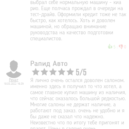
выбрал себе нормальную машину - киа
рио. Еще полчаса прождал в очереди на
тест-драйв. Оформили кредит тоже не так
быстро, как хотелось. Хоть и доволен
машиной, но обращаю внимание
руководства на качество подготовки
специалистов.
👍
👎
5
:
0
Рапид Авто
5
/
5
Ренат
Я лично очень остался доволен салоном.
18.03.2022 16:39
именно здесь я получил то что хотел, а
самое главное купил машину из наличия,
что сейчас оказалось большой редкостью.
Многие салоны не держат наличие, а
работают под заказ. очень не удобно и я
бы даже не сказал что надежно.
Неизвестно что по итогу тебе пригонят и