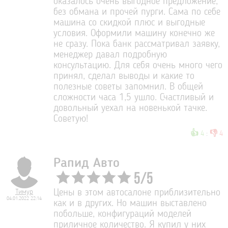
оказалось очень выгодное предложение,
без обмана и прочей пурги. Сама по себе
машина со скидкой плюс и выгодные
условия. Оформили машину конечно же
не сразу. Пока банк рассматривал заявку,
менеджер давал подробную
консультацию. Для себя очень много чего
принял, сделал выводы и какие то
полезные советы запомнил. В общей
сложности часа 1,5 ушло. Счастливый и
довольный уехал на новенькой тачке.
Советую!
👍
👎
4
:
4
Рапид Авто
5
/
5
Тимур
Цены в этом автосалоне приблизительно
04.01.2022 22:14
как и в других. Но машин выставлено
побольше, конфигураций моделей
приличное количество. Я купил у них