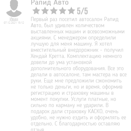
Рапид Авто
5
/
5
Иван
Первый раз посетил автосалон Рапид
07.12.2021 15:12
Авто, был удивлен количеством
выставленных машин и всевозможными
акциями. С менеджером определили
лучшую для меня машину. Я хотел
вместительный внедорожник - получил
Хендай Кретта. Комплектацию немного
довели до ума установкой
дополнительного оборудования. Все это
делали в автосалоне, там мастера на все
руки. Еще мне предложили сэкономить
не только деньги, но и время, оформив
регистрацию и страховку машины в
момент покупки. Услуги платные, но
сильно по карману не ударили. В
подарок дали страховку КАСКО, очень
удобно, не нужно ездить и оформлять ее
отдельно. С благодарностью оставляю
отзыв.