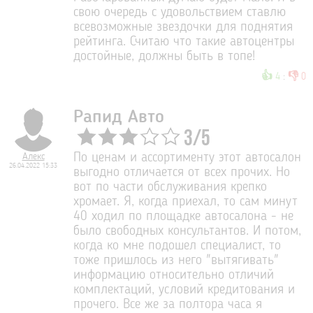
свою очередь с удовольствием ставлю
всевозможные звездочки для поднятия
рейтинга. Считаю что такие автоцентры
достойные, должны быть в топе!
👍
👎
4
:
0
Рапид Авто
3
/
5
Алекс
По ценам и ассортименту этот автосалон
26.04.2022 15:33
выгодно отличается от всех прочих. Но
вот по части обслуживания крепко
хромает. Я, когда приехал, то сам минут
40 ходил по площадке автосалона - не
было свободных консультантов. И потом,
когда ко мне подошел специалист, то
тоже пришлось из него "вытягивать"
информацию относительно отличий
комплектаций, условий кредитования и
прочего. Все же за полтора часа я