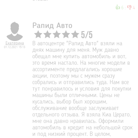
👍
👎
6
:
4
Рапид Авто
5
/
5
Екатерина
В автоцентре "Рапид Авто" взяли на
01.12.2021 15:13
днях машину для меня. Муж давно
обещал мне купить автомобиль и вот,
это время настало. На многие модели в
ассортименте предлагались хорошие
акции, поэтому мы с мужем сразу
собрались и отправились туда. Нам все
тут понравилось и условия для покупки
машины были отличными. Цены не
кусались, выбор был хорошим,
обслуживание вообще заслуживает
отдельного отзыва. Я взяла Киа Церато,
мне она давно нравилась. Оформили
автомобиль в кредит на небольшой срок
и под низкий процент. В целом,