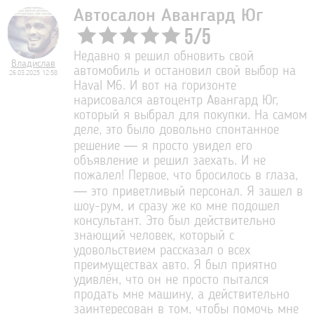
Автосалон Авангард Юг
5
/
5
Недавно я решил обновить свой
Владислав
автомобиль и остановил свой выбор на
26.03.2025 12:58
Haval M6. И вот на горизонте
нарисовался автоцентр Авангард Юг,
который я выбрал для покупки. На самом
деле, это было довольно спонтанное
решение — я просто увидел его
объявление и решил заехать. И не
пожалел! Первое, что бросилось в глаза,
— это приветливый персонал. Я зашел в
шоу-рум, и сразу же ко мне подошел
консультант. Это был действительно
знающий человек, который с
удовольствием рассказал о всех
преимуществах авто. Я был приятно
удивлён, что он не просто пытался
продать мне машину, а действительно
заинтересован в том, чтобы помочь мне