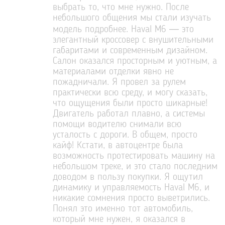
выбрать то, что мне нужно. После
небольшого общения мы стали изучать
модель подробнее. Haval M6 — это
элегантный кроссовер с внушительными
габаритами и современным дизайном.
Салон оказался просторным и уютным, а
материалами отделки явно не
пожадничали. Я провел за рулем
практически всю среду, и могу сказать,
что ощущения были просто шикарные!
Двигатель работал плавно, а системы
помощи водителю снимали всю
усталость с дороги. В общем, просто
кайф! Кстати, в автоцентре была
возможность протестировать машину на
небольшом треке, и это стало последним
доводом в пользу покупки. Я ощутил
динамику и управляемость Haval M6, и
никакие сомнения просто выветрились.
Понял это именно тот автомобиль,
который мне нужен, я оказался в