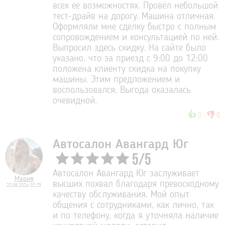
всех ее возможностях. Провёл небольшой
тест-драйв на дорогу. Машина отличная.
Оформляли мне сделку быстро с полным
сопровождением и консультацией по ней.
Выпросил здесь скидку. На сайте было
указано, что за приезд с 9:00 до 12:00
положена клиенту скидка на покупку
машины. Этим предложением и
воспользовался. Выгода оказалась
очевидной.
👍
👎
0
:
0
Автосалон Авангард Юг
5
/
5
Автосалон Авангард Юг заслуживает
Мария
высших похвал благодаря превосходному
23.08.2024 02:25
качеству обслуживания. Мой опыт
общения с сотрудниками, как лично, так
и по телефону, когда я уточняла наличие