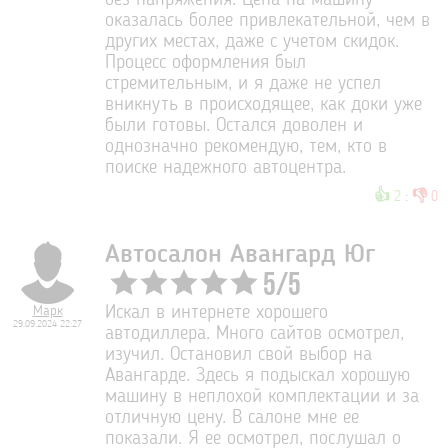
без напряжения. Цена на машину
оказалась более привлекательной, чем в
других местах, даже с учетом скидок.
Процесс оформления был
стремительным, и я даже не успел
вникнуть в происходящее, как доки уже
были готовы. Остался доволен и
однозначно рекомендую, тем, кто в
поиске надежного автоцентра.
👍
👎
2
:
0
Автосалон Авангард Юг
5
/
5
Марк
Искал в интернете хорошего
29.09.2024 22:27
автодиллера. Много сайтов осмотрел,
изучил. Остановил свой выбор на
Авангарде. Здесь я подыскал хорошую
машину в неплохой комплектации и за
отличную цену. В салоне мне ее
показали. Я ее осмотрел, послушал о