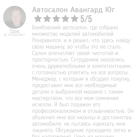
Автосалон Авангард Юг
5
/
5
Бомбовский автосалон, где собрано
Рома
множество моделей автомобилей.
03.10.2024 09:41
Понравился, и я решил, что здесь найду
свою машину, во чтобы это не стало.
Салон впечатляет своей чистотой и
просторностью. Сотрудники оказались
очень дружелюбными и компетентными,
с готовностью ответить на все вопросы.
Менеджер, с которым я обсудил покупку,
предоставил мне все необходимые
детали о выбранной машине с таким
мастерством, что все мои сомнения
исчезли. Я был поражен его
профессионализмом и отзывчивостью. Он
объяснил мне все нюансы и достоинства
автомобиля, не пытаясь навязать мне
лишнего. Обсуждение проходило легко и