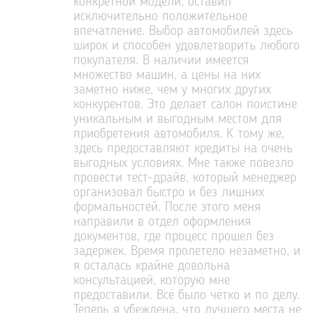
конкретной модели, оставил
исключительно положительное
впечатление. Выбор автомобилей здесь
широк и способен удовлетворить любого
покупателя. В наличии имеется
множество машин, а цены на них
заметно ниже, чем у многих других
конкурентов. Это делает салон поистине
уникальным и выгодным местом для
приобретения автомобиля. К тому же,
здесь предоставляют кредиты на очень
выгодных условиях. Мне также повезло
провести тест-драйв, который менеджер
организовал быстро и без лишних
формальностей. После этого меня
направили в отдел оформления
документов, где процесс прошел без
задержек. Время пролетело незаметно, и
я осталась крайне довольна
консультацией, которую мне
предоставили. Всё было чётко и по делу.
Теперь я убеждена, что лучшего места не