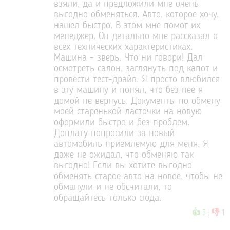
взяли, да и предложили мне очень
выгодно обменяться. Авто, которое хочу,
нашел быстро. В этом мне помог их
менеджер. Он детально мне рассказал о
всех технических характеристиках.
Машина - зверь. Что ни говори! Дал
осмотреть салон, заглянуть под капот и
провести тест-драйв. Я просто влюбился
в эту машину и понял, что без нее я
домой не вернусь. Документы по обмену
моей старенькой ласточки на новую
оформили быстро и без проблем.
Доплату попросили за новый
автомобиль приемлемую для меня. Я
даже не ожидал, что обменяю так
выгодно! Если вы хотите выгодно
обменять старое авто на новое, чтобы не
обманули и не обсчитали, то
обращайтесь только сюда.
👍
👎
3
:
1