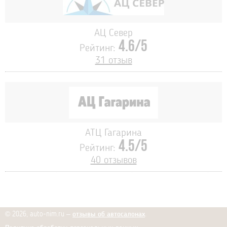
АЦ Север
4.6/5
Рейтинг:
31 отзыв
АТЦ Гагарина
4.5/5
Рейтинг:
40 отзывов
© 2026, auto-nim.ru –
отзывы об автосалонах
.