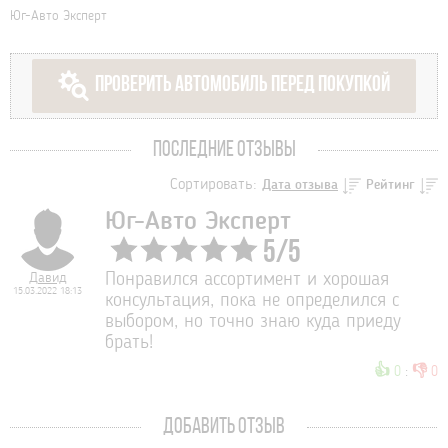
Юг-Авто Эксперт
ПРОВЕРИТЬ АВТОМОБИЛЬ ПЕРЕД ПОКУПКОЙ
ПОСЛЕДНИЕ ОТЗЫВЫ
Сортировать:
Дата отзыва
Рейтинг
Юг-Авто Эксперт
5
/
5
Давид
Понравился ассортимент и хорошая
15.03.2022 18:13
консультация, пока не определился с
выбором, но точно знаю куда приеду
брать!
👍
👎
0
:
0
ДОБАВИТЬ ОТЗЫВ