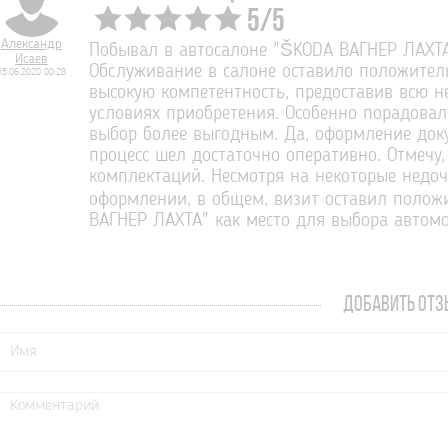
5
/
5
Александр
Побывал в автосалоне "ŠKODA ВАГНЕР ЛАХТА
Исаев
Обслуживание в салоне оставило положител
15.06.2020 00:28
высокую компетентность, предоставив всю 
условиях приобретения. Особенно порадовал
выбор более выгодным. Да, оформление доку
процесс шел достаточно оперативно. Отмечу
комплектаций. Несмотря на некоторые недоч
оформлении, в общем, визит оставил полож
ВАГНЕР ЛАХТА" как место для выбора автом
ДОБАВИТЬ ОТЗ