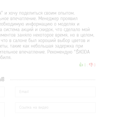
" и хочу поделиться своим опытом.
ьное впечатление. Менеджер проявил
необходимую информацию о моделях и
а система акций и скидок, что сделало мой
ментов заняло некоторое время, но в целом,
, что в салоне был хороший выбор цветов и
еты, такие как небольшая задержка при
ительное впечатление. Рекомендую "ŠKODA
обиля.
👍
👎
0
:
0
ЫВ