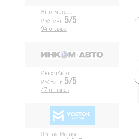
Нью-моторс
5/5
Рейтинг:
94 отзыва
ИнкомАвто
5/5
Рейтинг:
47 отзывов
Восток Моторс