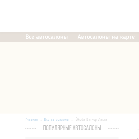
Все автосалоны
Автосалоны на карте
Главная
Все автосалоны
Škoda Вагнер Лахта
ПОПУЛЯРНЫЕ АВТОСАЛОНЫ