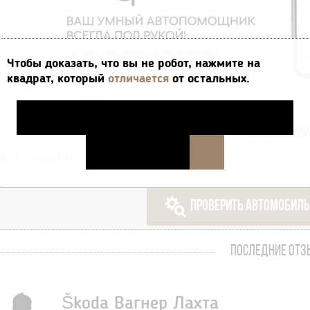
Чтобы доказать, что вы не робот, нажмите на
квадрат, который
отличается
от остальных.
О КОМПАНИИ
Škoda Вагнер Лахта
ПРОВЕРИТЬ АВТОМОБИЛЬ
ПОСЛЕДНИЕ ОТ
Škoda Вагнер Лахта