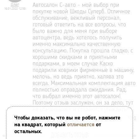
Олег
Автосалон С-авто - мой выбор при
16.01.2022 12:58
покупке новой Шкоды Суперб. Отличное
обслуживание, вежливый персонал,
готовый ответить на все вопросы, что
было важно для меня при выборе
автоцентра, ведь хотелось получить
именно максимально качественную
консультацию. Покупка прошла гладко, с
хорошими скидками и приятными
подарками, в моем случае Каско
подарили коврики фирменные в машину,
мелочь, но ведь приятно, халява это
всегда. Максимальная комплектация авто
полностью оправдала ожидания. Рад,
что выбрал именно этот автосалон!
Поэтому отзыв заслужен, он за дело, тут
не обманывают и стараются угождать.
Чтобы доказать, что вы не робот, нажмите
👍
👎
0
:
0
на квадрат, который
отличается
от
остальных.
ДОБАВИТЬ ОТЗЫВ