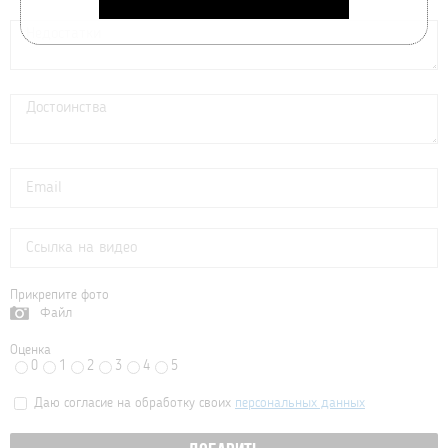
Прикрепите фото
Файл
Оценка
0
1
2
3
4
5
Даю согласие на обработку своих
персональных данных