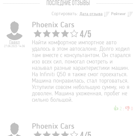
ПОСЛЕДНИЕ ОТЗЫВЫ
Сортировать:
Дата отзыва
Рейтинг
Phoenix Cars
4
/
5
Павел
Найти комфортное импортное авто
27.06.2023 14:36
удалось в этом автосалоне. Долго ходил
там вместе с консультантом. Он старался
изо всех сил, помогал смотреть и
называл разные характеристики машин.
На Infiniti Q50 я также смог проехаться.
Машина понравилась, стал торговаться.
Уступили совсем небольшую сумму, но я
доволен. Машина ухоженная, пробег не
сильно большой.
👍
👎
2
:
0
Phoenix Cars