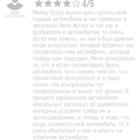
4
/
5
Толя
Моему брату выпал шанс купить свой
16.01.2024 10:02
первый автомобиль и мы приехали в
автосалон Авто Аутлет и так как я
разбирался в автомобилях, то очень
хотел ему помочь, но как я был удивлен,
когда консультант, который встретил нас,
посоветовал нам автомобиль, который
правда нам подходил. Меня шокировало
то, что я хотел посоветовать брату
автомобиль чуть похуже, чем тот, что
посоветовал консультант, и я сразу
понял, что консультанты тут
профессионалы и знают что делают. В
процессе оформления автомобиля
консультант рассказал об удивительно
выгодных условиях трейд-ин и
автостраховании, и теперь я знаю, что
когда сломается мой автомобиль, то я
смогу обратиться к ним и уехать на
отличном автомобиле.