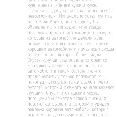
автомобиль начал барахлить и
чувствовать себя все хуже и хуже.
Поездки на дачу и вовсе казались чем-то
невозможным. Изначально хотел купить
на том же Авито, но по какому бы
объявлению я не ездил, мне всегда
пытались продать автомобиль перекупы,
которые из автомобиля делали хрен
пойми что, и я все никак не мог найти
хорошего автомобиля и начались походы
в автосалоны, которые были рядом.
Спустя кучу автосалонов, в которых то
менеджеры хамят, то цены не те, то
автомобили в таком состоянии, что
проще купить у тех же перекупов, я
наконец наткнулся на автосалон "Авто
Аутлет", который с самого начала казался
лучшим. Спустя этот адский месяц
посещения и осмотра всякой фигни, я
посетил автосалон, в котором я увидел
реально хорошие автомобили, которые
были очень дешевыми и казалось, что