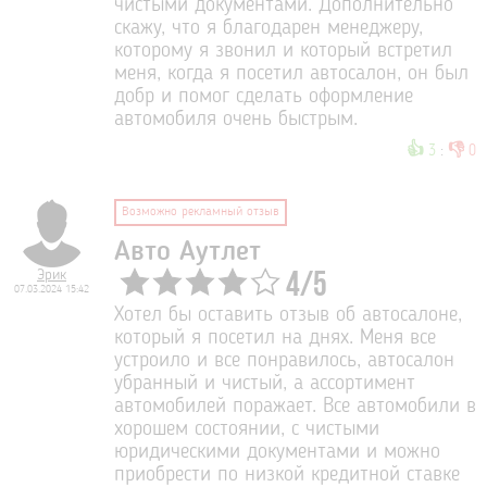
чистыми документами. Дополнительно
скажу, что я благодарен менеджеру,
которому я звонил и который встретил
меня, когда я посетил автосалон, он был
добр и помог сделать оформление
автомобиля очень быстрым.
👍
👎
3
:
0
Возможно рекламный отзыв
Авто Аутлет
Эрик
4
/
5
07.03.2024 15:42
Хотел бы оставить отзыв об автосалоне,
который я посетил на днях. Меня все
устроило и все понравилось, автосалон
убранный и чистый, а ассортимент
автомобилей поражает. Все автомобили в
хорошем состоянии, с чистыми
юридическими документами и можно
приобрести по низкой кредитной ставке