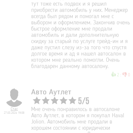
тут тоже есть подвох и я решил
приобрести автомобиль у них. Менеджер
всегда был рядом и помогал мне с
выбором и оформлением. Закончив очень
быстрое оформление мне продали
автомобиль и дали дополнительную
скидку за старый по услуге трейд-ин и я
даже пустил слезу из-за того что спустя
долгое время и ад я нашел автосалон в
котором мне реально помогли. Очень
благодарен данному автосалону.
👍
👎
2
:
0
Авто Аутлет
5
/
5
Стас
Мне очень понравилось в автосалоне
27.03.2024 19:08
Авто Аутлет, в котором я покупал Haval
Jolion. Автомобиль мне продали в
хорошем состоянии с юридически