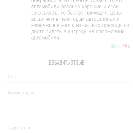
понравилось, из плюсов только то, что
автомобили реально хорошие и если
заказывать, то быстро приходят. Цены
выше чем в некоторых автосалонах и
менеджеров мало, из-за чего приходится
долго сидеть в очереди на оформление
автомобиля.
👍
👎
4
:
0
ДОБАВИТЬ ОТЗЫВ