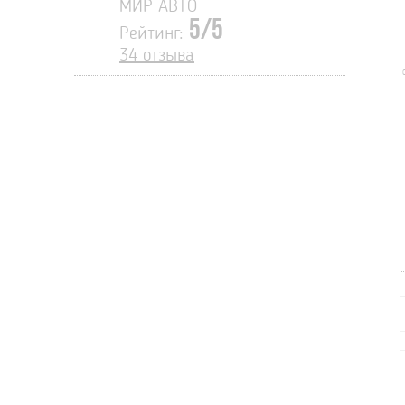
МИР АВТО
5/5
Рейтинг:
34 отзыва