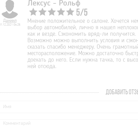
Лексус - Рольф
5
/
5
Даниил
Мнение положительное о салоне. Хочется н
01.12.2021 04:26
выбор автомобилей, лично я нашел неплохо
как и везде. Сэкономить вряд-ли получится
Возможно можно выполнить условия и сэконо
сказать спасибо менеджеру. Очень грамотный
месторасположение. Можно достаточно быстр
доехать до него. Если нужна тачка, то с вы
ней отсюда.
ДОБАВИТЬ ОТЗ