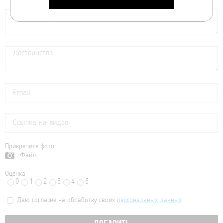
Прикрепите фото
Файл
Оценка
0
1
2
3
4
5
Даю согласие на обработку своих
персональных данных