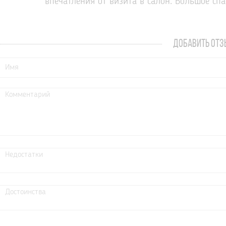
впечатления от визита в салон. Большое спа
ДОБАВИТЬ ОТЗ