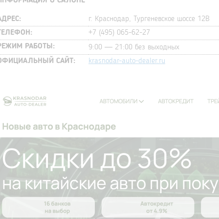
ИНФОРМАЦИЯ О САЛОНЕ
АДРЕС:
г. Краснодар, Тургеневское шоссе 12В
ТЕЛЕФОН:
+7 (495) 065-62-27
РЕЖИМ РАБОТЫ:
9:00 — 21:00 без выходных
ОФИЦИАЛЬНЫЙ САЙТ:
krasnodar-auto-dealer.ru