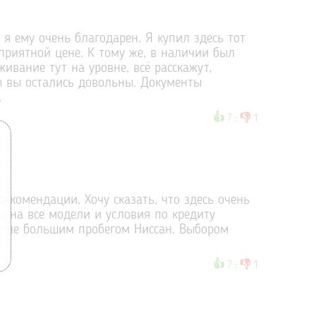
я ему очень благодарен. Я купил здесь тот
приятной цене. К тому же, в наличии был
ивание тут на уровне, всё расскажут,
бы вы остались довольны. Документы
.
👍
👎
7
:
1
рекомендации. Хочу сказать, что здесь очень
 на все модели и условия по кредиту
 с не большим пробегом Ниссан. Выбором
👍
👎
7
:
1