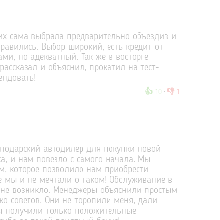
их сама выбрала предварительно объездив и
равились. Выбор широкий, есть кредит от
ами, но адекватный. Так же в восторге
рассказал и объяснил, прокатил на тест-
ендовать!
👍
👎
10
:
1
снодарский автодилер для покупки новой
, и нам повезло с самого начала. Мы
, которое позволило нам приобрести
е мы и не мечтали о таком! Обслуживание в
 не возникло. Менеджеры объяснили простым
о советов. Они не торопили меня, дали
Мы получили только положительные