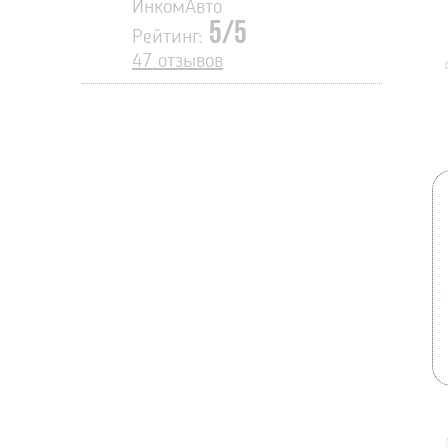
ИнкомАвто
5/5
Рейтинг:
47 отзывов