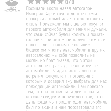
5
/
5
Павел
Посещали месяц назад автосалон
17.04.2024 14:38
Империя Кар и спустя долгое время
проверки автомобиля я готов оставить
отзыв. Приезжали мы с целью покупки
первого автомобиля для меня и думали,
что сами сейчас будем ходить и ломать
голову какой автомобиль лучше взять и
подешевле. С нашим небольшим
бюджетом многие автомобили в других
автосалонах мы себе позволить не
могли, но брат сказал, что в этом
автосалоне в разы дешевле и лучше
автомобили. Зайдя в автосалон нас
встретил консультант, поговорив с
которым я доверил ему выбрать для нас
подходящий автомобиль. Нам повезло
тем, что на автомобили действовали
высокие скидки и получилось так, что в
день когда мы пришли один автомобиль
был по акции и нам посоветовали его.