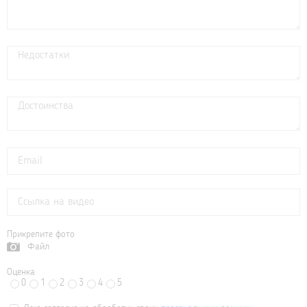
Прикрепите фото
Файл
Оценка
0
1
2
3
4
5