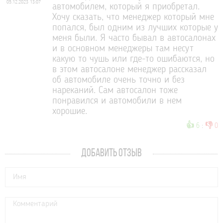
05.12.2023 13:07
автомобилем, который я приобретал.
Хочу сказать, что менеджер который мне
попался, был одним из лучших которые у
меня были. Я часто бывал в автосалонах
и в основном менеджеры там несут
какую то чушь или где-то ошибаются, но
в этом автосалоне менеджер рассказал
об автомобиле очень точно и без
нареканий. Сам автосалон тоже
понравился и автомобили в нем
хорошие.
👍
👎
6
:
0
ДОБАВИТЬ ОТЗЫВ