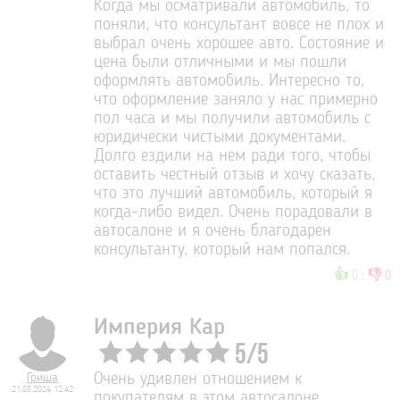
Когда мы осматривали автомобиль, то
поняли, что консультант вовсе не плох и
выбрал очень хорошее авто. Состояние и
цена были отличными и мы пошли
оформлять автомобиль. Интересно то,
что оформление заняло у нас примерно
пол часа и мы получили автомобиль с
юридически чистыми документами.
Долго ездили на нем ради того, чтобы
оставить честный отзыв и хочу сказать,
что это лучший автомобиль, который я
когда-либо видел. Очень порадовали в
автосалоне и я очень благодарен
консультанту, который нам попался.
👍
👎
0
:
0
Империя Кар
5
/
5
Гриша
Очень удивлен отношением к
21.03.2024 12:42
покупателям в этом автосалоне.