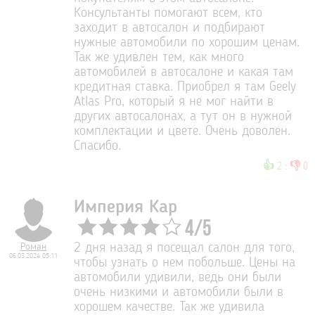
Консультанты помогают всем, кто
заходит в автосалон и подбирают
нужные автомобили по хорошим ценам.
Так же удивлен тем, как много
автомобилей в автосалоне и какая там
кредитная ставка. Приобрел я там Geely
Atlas Pro, который я не мог найти в
других автосалонах, а тут он в нужной
комплектации и цвете. Очень доволен.
Спасибо.
👍
👎
2
:
0
Империя Кар
4
/
5
Роман
2 дня назад я посещал салон для того,
06.03.2024 05:11
чтобы узнать о нем побольше. Цены на
автомобили удивили, ведь они были
очень низкими и автомобили были в
хорошем качестве. Так же удивила