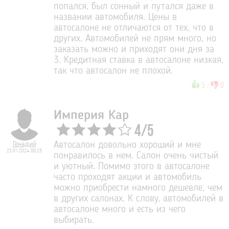
попался, был сонный и путался даже в
названии автомобиля. Цены в
автосалоне не отличаются от тех, что в
других. Автомобилей не прям много, но
заказать можно и приходят они дня за
3. Кредитная ставка в автосалоне низкая,
так что автосалон не плохой.
👍
👎
5
:
0
Империя Кар
4
/
5
Генадий
Автосалон довольно хороший и мне
23.01.2024 00:25
понравилось в нем. Салон очень чистый
и уютный. Помимо этого в автосалоне
часто проходят акции и автомобиль
можно приобрести намного дешевле, чем
в других салонах. К слову, автомобилей в
автосалоне много и есть из чего
выбирать.