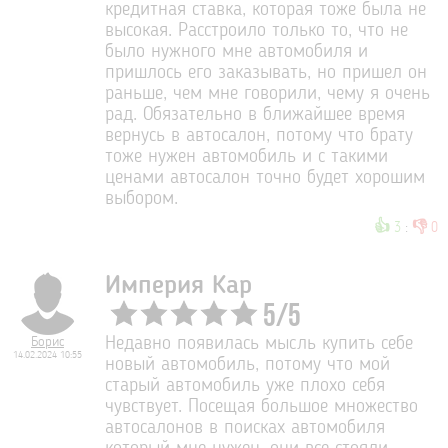
кредитная ставка, которая тоже была не
высокая. Расстроило только то, что не
было нужного мне автомобиля и
пришлось его заказывать, но пришел он
раньше, чем мне говорили, чему я очень
рад. Обязательно в ближайшее время
вернусь в автосалон, потому что брату
тоже нужен автомобиль и с такими
ценами автосалон точно будет хорошим
выбором.
👍
👎
3
:
0
Империя Кар
5
/
5
Борис
Недавно появилась мысль купить себе
14.02.2024 10:55
новый автомобиль, потому что мой
старый автомобиль уже плохо себя
чувствует. Посещая большое множество
автосалонов в поисках автомобиля