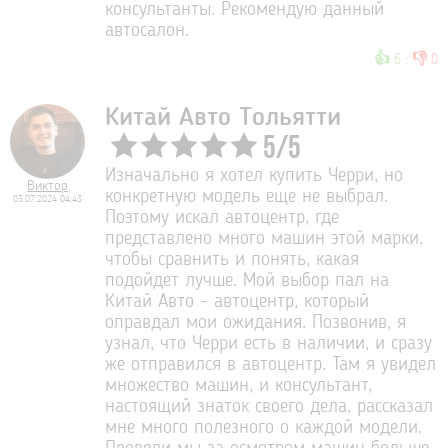
консультанты. Рекомендую данный
автосалон.
👍
👎
6
:
0
Китай Авто Тольятти
5
/
5
Изначально я хотел купить Черри, но
Виктор
конкретную модель еще не выбрал.
03.07.2024 04:43
Поэтому искал автоцентр, где
представлено много машин этой марки,
чтобы сравнить и понять, какая
подойдет лучше. Мой выбор пал на
Китай Авто - автоцентр, который
оправдал мои ожидания. Позвонив, я
узнал, что Черри есть в наличии, и сразу
же отправился в автоцентр. Там я увидел
множество машин, и консультант,
настоящий знаток своего дела, рассказал
мне много полезного о каждой модели.