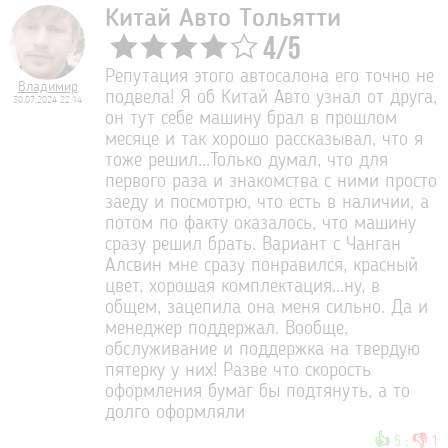
Китай Авто Тольятти
4
/
5
Репутация этого автосалона его точно не
Владимир
подвела! Я об Китай Авто узнал от друга,
30.07.2024 22:14
он тут себе машину брал в прошлом
месяце и так хорошо рассказывал, что я
тоже решил...Только думал, что для
первого раза и знакомства с ними просто
заеду и посмотрю, что есть в наличии, а
потом по факту оказалось, что машину
сразу решил брать. Вариант с Чанган
Алсвин мне сразу понравился, красный
цвет, хорошая комплектация...ну, в
общем, зацепила она меня сильно. Да и
менеджер поддержал. Вообще,
обслуживание и поддержка на твердую
пятерку у них! Разве что скорость
оформления бумаг бы подтянуть, а то
долго оформляли
👍
👎
5
:
1