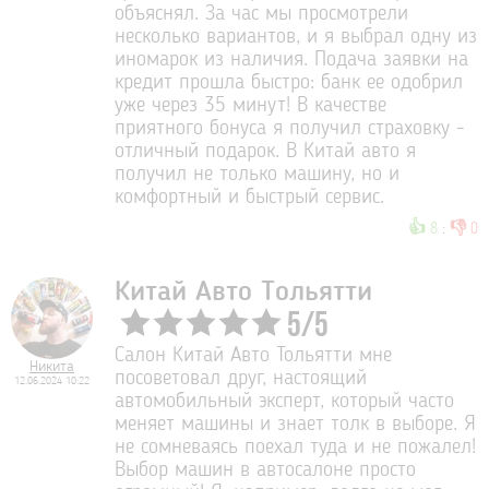
объяснял. За час мы просмотрели
несколько вариантов, и я выбрал одну из
иномарок из наличия. Подача заявки на
кредит прошла быстро: банк ее одобрил
уже через 35 минут! В качестве
приятного бонуса я получил страховку -
отличный подарок. В Китай авто я
получил не только машину, но и
комфортный и быстрый сервис.
👍
👎
8
:
0
Китай Авто Тольятти
5
/
5
Салон Китай Авто Тольятти мне
Никита
посоветовал друг, настоящий
12.06.2024 10:22
автомобильный эксперт, который часто
меняет машины и знает толк в выборе. Я
не сомневаясь поехал туда и не пожалел!
Выбор машин в автосалоне просто