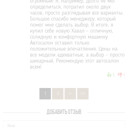
огромный! Я, например, долго не мог
определиться, потратил около двух
часов, просто разглядывая все варианты.
Большое спасибо менеджеру, который
помог мне сделать выбор. В итоге, я
купил себе новую Хавал - отличную,
солидную и комфортную машинку.
Автосалон оставил только
положительные впечатления. Цены на
все модели адекватные, а выбор - просто
шикарный. Рекомендую этот автосалон
всем!
👍
👎
9
:
1
1
2
>
>>
ДОБАВИТЬ ОТЗЫВ