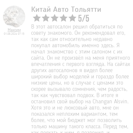
Китай Авто Тольятти
5
/
5
В этот автосалон решил обратиться по
Максим
совету знакомого. Он рекомендовал его,
01.08.2024 07:15
так как сам относительно недавно
покупал автомобиль именно здесь. Я
начал знакомство с этим салоном с их
сайта. Он не произвёл на меня приятного
впечатления с первого взгляда. На сайтах
других автосалонов я видел более
широкий выбор моделей и гораздо более
низкие цены, но в случае с ценами это
скорее вызывало сомнения, чем радость,
так как чувствовал подвох. В итоге я
остановил свой выбор на Changan Alsvin.
Хотя это и не люксовый авто, мне он
показался неплохим вариантом, тем
более, что мой бюджет мог позволить
только машину такого класса. Перед тем,