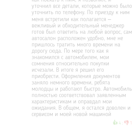
как поехать к ним, я позвонил, и
уточнил все детали, которые можно было
уточнить по телефону. По приезду к ним
меня встретили как полагается –
вежливый и обходительный менеджер
готов был ответить на любой вопрос, сам
автосалон расположен удобно, мне не
пришлось тратить много времени на
дорогу сюда. По мере того как я
знакомился с автомобилем, мои
сомнения относительно покупки
исчезали. В итоге я решил его
приобрести. Оформления документов
заняло немного времени, ребята
молодцы и работают быстро. Автомобиль
полностью соответствовал заявленным
характеристикам и оправдал мои
ожидания. В общем, я остался доволен и
сервисом и моей новой машиной
👍
👎
4
:
1