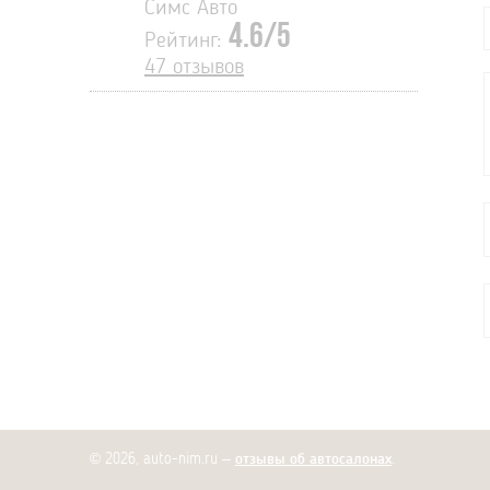
Симс Авто
4.6/5
Рейтинг:
47 отзывов
© 2026, auto-nim.ru –
отзывы об автосалонах
.