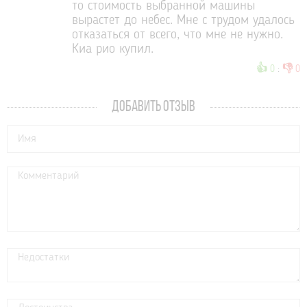
то стоимость выбранной машины
вырастет до небес. Мне с трудом удалось
отказаться от всего, что мне не нужно.
Киа рио купил.
👍
👎
0
:
0
ДОБАВИТЬ ОТЗЫВ