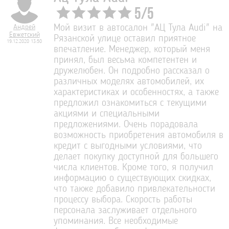
5
/
5
Андрей
Мой визит в автосалон "АЦ Тула Audi" на
Евжетский
Рязанской улице оставил приятное
19.12.2020 13:50
впечатление. Менеджер, который меня
принял, был весьма компетентен и
дружелюбен. Он подробно рассказал о
различных моделях автомобилей, их
характеристиках и особенностях, а также
предложил ознакомиться с текущими
акциями и специальными
предложениями. Очень порадовала
возможность приобретения автомобиля в
кредит с выгодными условиями, что
делает покупку доступной для большего
числа клиентов. Кроме того, я получил
информацию о существующих скидках,
что также добавило привлекательности
процессу выбора. Скорость работы
персонала заслуживает отдельного
упоминания. Все необходимые