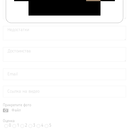
Прикрепите фото
Файл
Оценка
0
1
2
3
4
5