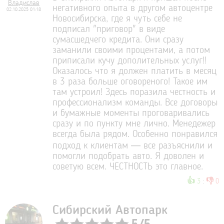
Владислав
негативного опыта в другом автоцентре
02.10.2025 01:18
Новосибирска, где я чуть себе не
подписал "приговор" в виде
сумасшедчего кредита. Они сразу
заманили своими процентами, а потом
приписали кучу дополительных услуг!!
Оказалось что я должен платить в месяц
в 3 раза больше оговореного! Такое им
там устроил! Здесь поразила честность и
профессионализм команды. Все договоры
и бумажные моменты проговаривались
сразу и по пункту мне лично. Менедежер
всегда была рядом. Особенно понравился
подход к клиентам — все разъяснили и
помогли подобрать авто. Я доволен и
советую всем. ЧЕСТНОСТЬ это главное.
👍
👎
3
:
0
Сибирский Автопарк