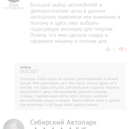
Игорь
Большой выбор автомобилей и
31.07.2026 05:18
демократические цены в данном
автосалоне привлекли мое внимание и
поэтому я здесь смог выбрать
подходящую иномарку для покупки.
Отмечу, что мне сделали скидку и
оформили машину в течение дня.
👍
👎
11
:
0
Алёна
09.03.2021
Согласна. Салон один из лучших, хотя возможно и самый
лучше. Мне сравнивать не с чем, была только здесь но и
считаю что здесь есть все для успешной и удачно покупки.
Ассортимент, цены, обслуживание, рейтинги салона,
отзывы, парковочные места около салона, наличие
автомобилей, акции и скидки. Такого сейчас мало я думаю
где встретишь чтоб было всё в одном салоне.
Сибирский Автопарк