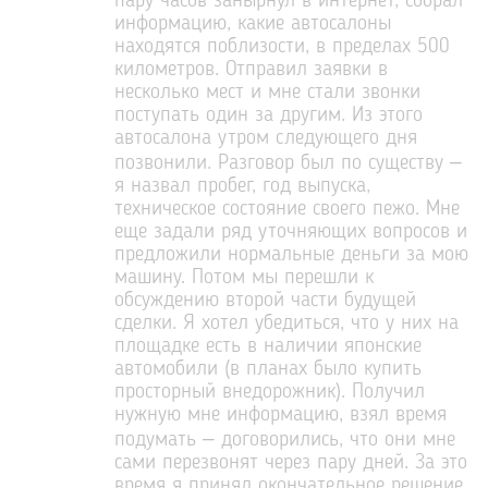
пару часов занырнул в интернет, собрал
информацию, какие автосалоны
находятся поблизости, в пределах 500
километров. Отправил заявки в
несколько мест и мне стали звонки
поступать один за другим. Из этого
автосалона утром следующего дня
позвонили. Разговор был по существу –
я назвал пробег, год выпуска,
техническое состояние своего пежо. Мне
еще задали ряд уточняющих вопросов и
предложили нормальные деньги за мою
машину. Потом мы перешли к
обсуждению второй части будущей
сделки. Я хотел убедиться, что у них на
площадке есть в наличии японские
автомобили (в планах было купить
просторный внедорожник). Получил
нужную мне информацию, взял время
подумать – договорились, что они мне
сами перезвонят через пару дней. За это
время я принял окончательное решение,