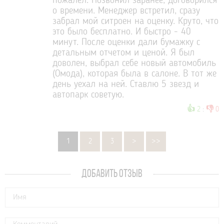
пожалел. Позвонил заранее, договорился
о времени. Менеджер встретил, сразу
забрал мой ситроен на оценку. Круто, что
это было бесплатно. И быстро - 40
минут. После оценки дали бумажку с
детальным отчетом и ценой. Я был
доволен, выбрал себе новый автомобиль
(Омода), которая была в салоне. В тот же
день уехал на ней. Ставлю 5 звезд и
автопарк советую.
👍
👎
2
:
0
1
2
3
>
>>
ДОБАВИТЬ ОТЗЫВ