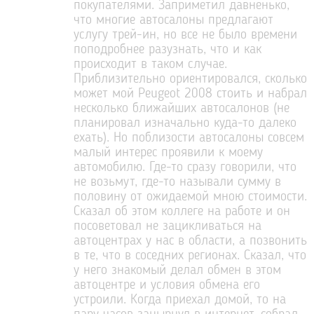
покупателями. Заприметил давненько,
что многие автосалоны предлагают
услугу трей-ин, но все не было времени
поподробнее разузнать, что и как
происходит в таком случае.
Приблизительно ориентировался, сколько
может мой Peugeot 2008 стоить и набрал
несколько ближайших автосалонов (не
планировал изначально куда-то далеко
ехать). Но поблизости автосалоны совсем
малый интерес проявили к моему
автомобилю. Где-то сразу говорили, что
не возьмут, где-то называли сумму в
половину от ожидаемой мною стоимости.
Сказал об этом коллеге на работе и он
посоветовал не зацикливаться на
автоцентрах у нас в области, а позвонить
в те, что в соседних регионах. Сказал, что
у него знакомый делал обмен в этом
автоцентре и условия обмена его
устроили. Когда приехал домой, то на