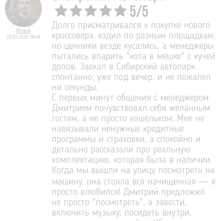
5
/
5
Долго присматривался к покупке нового
Илья
кроссовера, ездил по разным площадкам,
25.03.2026 09:46
но ценники везде кусались, а менеджеры
пытались впарить "кота в мешке" с кучей
допов. Заехал в Сибирский автопарк
спонтанно, уже под вечер, и не пожалел
ни секунды.
С первых минут общения с менеджером
Дмитрием почувствовал себя желанным
гостем, а не просто кошельком. Мне не
навязывали ненужные кредитные
программы и страховки, а спокойно и
детально рассказали про реальную
комплектацию, которая была в наличии.
Когда мы вышли на улицу посмотреть на
машину, она стояла вся начищенная — я
просто влюбился! Дмитрий предложил
не просто "посмотреть", а завести,
включить музыку, посидеть внутри,