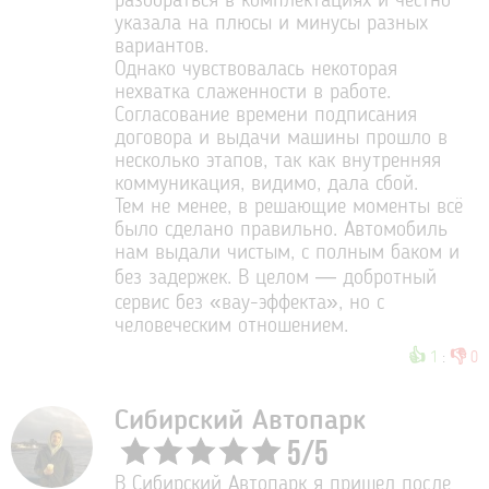
разобраться в комплектациях и честно
указала на плюсы и минусы разных
вариантов.
Однако чувствовалась некоторая
нехватка слаженности в работе.
Согласование времени подписания
договора и выдачи машины прошло в
несколько этапов, так как внутренняя
коммуникация, видимо, дала сбой.
Тем не менее, в решающие моменты всё
было сделано правильно. Автомобиль
нам выдали чистым, с полным баком и
без задержек. В целом — добротный
сервис без «вау-эффекта», но с
человеческим отношением.
👍
👎
1
:
0
Сибирский Автопарк
5
/
5
В Сибирский Автопарк я пришел после