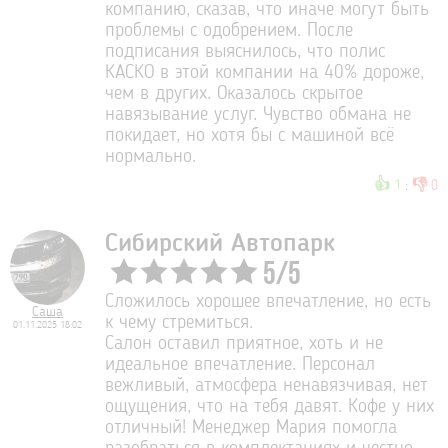
компанию, сказав, что иначе могут быть
проблемы с одобрением. После
подписания выяснилось, что полис
КАСКО в этой компании на 40% дороже,
чем в других. Оказалось скрытое
навязывание услуг. Чувство обмана не
покидает, но хотя бы с машиной всё
нормально.
👍
👎
1
:
0
Сибирский Автопарк
5
/
5
Сложилось хорошее впечатление, но есть
Саша
к чему стремиться.
01.11.2025 18:02
Салон оставил приятное, хоть и не
идеальное впечатление. Персонал
вежливый, атмосфера ненавязчивая, нет
ощущения, что на тебя давят. Кофе у них
отличный! Менеджер Мария помогла