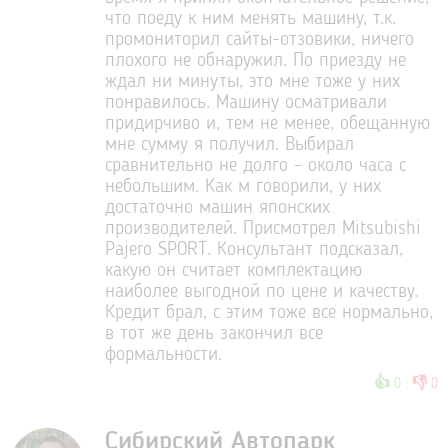
что поеду к ним менять машину, т.к.
промониторил сайты-отзовики, ничего
плохого не обнаружил. По приезду не
ждал ни минуты, это мне тоже у них
понравилось. Машину осматривали
придирчиво и, тем не менее, обещанную
мне сумму я получил. Выбирал
сравнительно не долго - около часа с
небольшим. Как м говорили, у них
достаточно машин японских
производителей. Присмотрел Mitsubishi
Pajero SPORT. Консультант подсказал,
какую он считает комплектацию
наиболее выгодной по цене и качеству.
Кредит брал, с этим тоже все нормально,
в тот же день закончил все
формальности.
👍
👎
0
:
0
Сибирский Автопарк