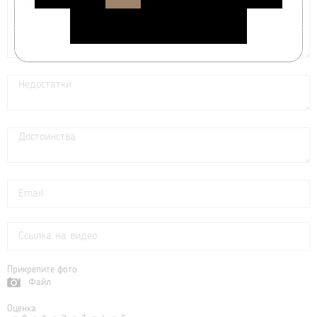
Прикрепите фото
Файл
Оценка