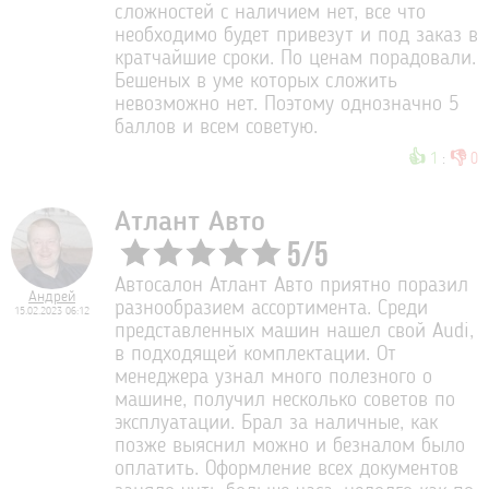
сложностей с наличием нет, все что
необходимо будет привезут и под заказ в
кратчайшие сроки. По ценам порадовали.
Бешеных в уме которых сложить
невозможно нет. Поэтому однозначно 5
баллов и всем советую.
👍
👎
1
:
0
Атлант Авто
5
/
5
Автосалон Атлант Авто приятно поразил
Андрей
разнообразием ассортимента. Среди
15.02.2023 06:12
представленных машин нашел свой Audi,
в подходящей комплектации. От
менеджера узнал много полезного о
машине, получил несколько советов по
эксплуатации. Брал за наличные, как
позже выяснил можно и безналом было
оплатить. Оформление всех документов