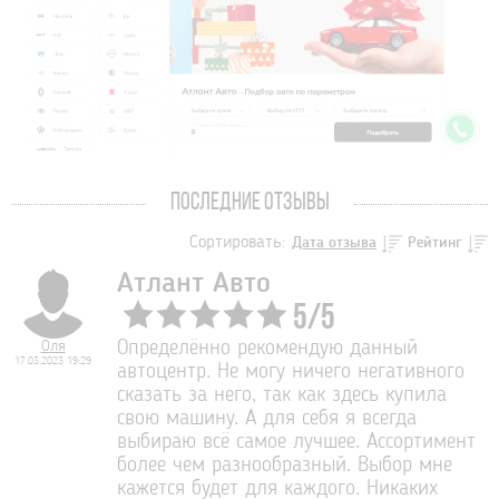
ПОСЛЕДНИЕ ОТЗЫВЫ
Сортировать:
Дата отзыва
Рейтинг
Атлант Авто
5
/
5
Оля
Определённо рекомендую данный
17.03.2023 19:29
автоцентр. Не могу ничего негативного
сказать за него, так как здесь купила
свою машину. А для себя я всегда
выбираю всё самое лучшее. Ассортимент
более чем разнообразный. Выбор мне
кажется будет для каждого. Никаких