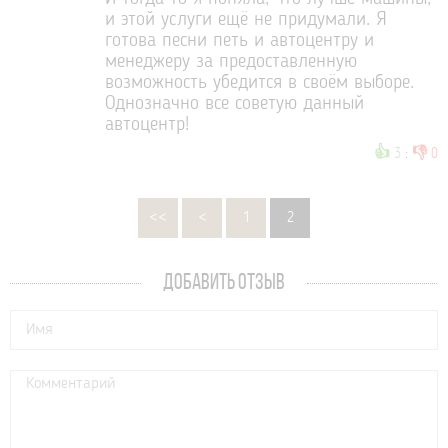
и этой услуги ещё не придумали. Я
готова песни петь и автоцентру и
менеджеру за предоставленную
возможность убедится в своём выборе.
Однозначно все советую данный
автоцентр!
👍
👎
3
:
0
<<
<
1
2
ДОБАВИТЬ ОТЗЫВ