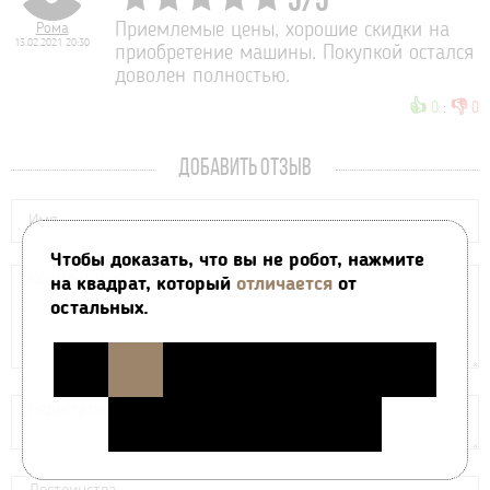
5
/
5
Рома
Приемлемые цены, хорошие скидки на
13.02.2021 20:30
приобретение машины. Покупкой остался
доволен полностью.
👍
👎
0
:
0
ДОБАВИТЬ ОТЗЫВ
Чтобы доказать, что вы не робот, нажмите
на квадрат, который
отличается
от
остальных.