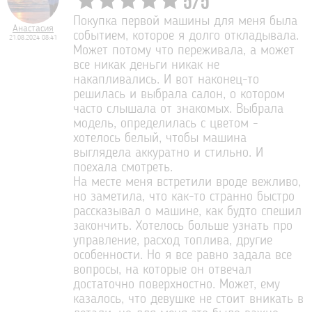
5
/
5
Покупка первой машины для меня была
Анастасия
событием, которое я долго откладывала.
21.08.2024 08:41
Может потому что переживала, а может
все никак деньги никак не
накапливались. И вот наконец-то
решилась и выбрала салон, о котором
часто слышала от знакомых. Выбрала
модель, определилась с цветом -
хотелось белый, чтобы машина
выглядела аккуратно и стильно. И
поехала смотреть.
На месте меня встретили вроде вежливо,
но заметила, что как-то странно быстро
рассказывал о машине, как будто спешил
закончить. Хотелось больше узнать про
управление, расход топлива, другие
особенности. Но я все равно задала все
вопросы, на которые он отвечал
достаточно поверхностно. Может, ему
казалось, что девушке не стоит вникать в