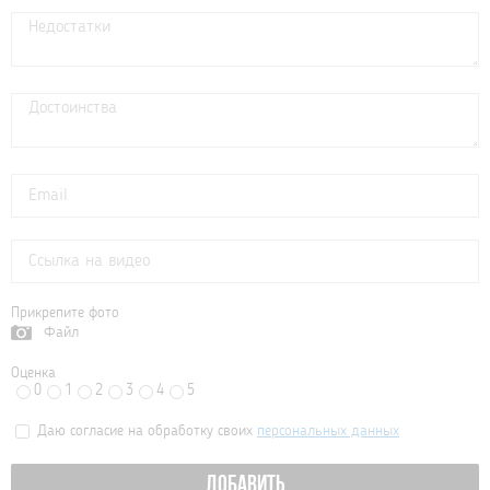
Прикрепите фото
Файл
Оценка
0
1
2
3
4
5
Даю согласие на обработку своих
персональных данных
ДОБАВИТЬ