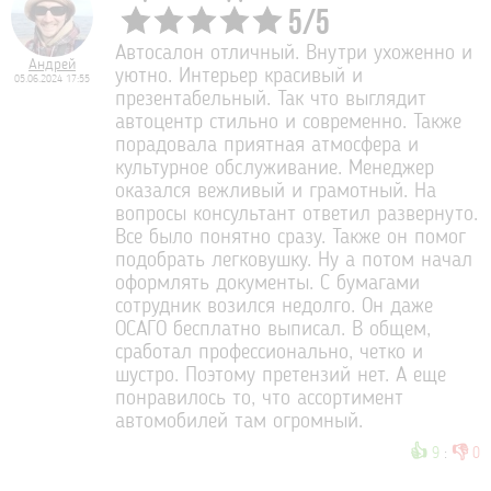
5
/
5
Автосалон отличный. Внутри ухоженно и
Андрей
уютно. Интерьер красивый и
05.06.2024 17:55
презентабельный. Так что выглядит
автоцентр стильно и современно. Также
порадовала приятная атмосфера и
культурное обслуживание. Менеджер
оказался вежливый и грамотный. На
вопросы консультант ответил развернуто.
Все было понятно сразу. Также он помог
подобрать легковушку. Ну а потом начал
оформлять документы. С бумагами
сотрудник возился недолго. Он даже
ОСАГО бесплатно выписал. В общем,
сработал профессионально, четко и
шустро. Поэтому претензий нет. А еще
понравилось то, что ассортимент
автомобилей там огромный.
👍
👎
9
:
0