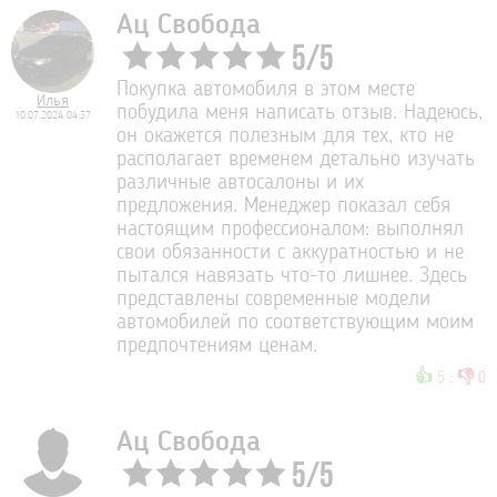
Ац Свобода
5
/
5
Покупка автомобиля в этом месте
Илья
побудила меня написать отзыв. Надеюсь,
10.07.2024 04:37
он окажется полезным для тех, кто не
располагает временем детально изучать
различные автосалоны и их
предложения. Менеджер показал себя
настоящим профессионалом: выполнял
свои обязанности с аккуратностью и не
пытался навязать что-то лишнее. Здесь
представлены современные модели
автомобилей по соответствующим моим
предпочтениям ценам.
👍
👎
5
:
0
Ац Свобода
5
/
5