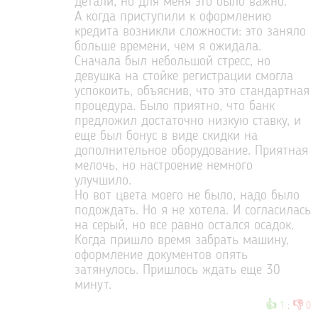
детали, но для меня это было важно.
А когда приступили к оформлению
кредита возникли сложности: это заняло
больше времени, чем я ожидала.
Сначала был небольшой стресс, но
девушка на стойке регистрации смогла
успокоить, объяснив, что это стандартная
процедура. Было приятно, что банк
предложил достаточно низкую ставку, и
еще был бонус в виде скидки на
дополнительное оборудование. Приятная
мелочь, но настроение немного
улучшило.
Но вот цвета моего не было, надо было
подождать. Но я не хотела. И согласилась
на серый, но все равно остался осадок.
Когда пришло время забрать машину,
оформление документов опять
затянулось. Пришлось ждать еще 30
минут.
👍
👎
1
:
0