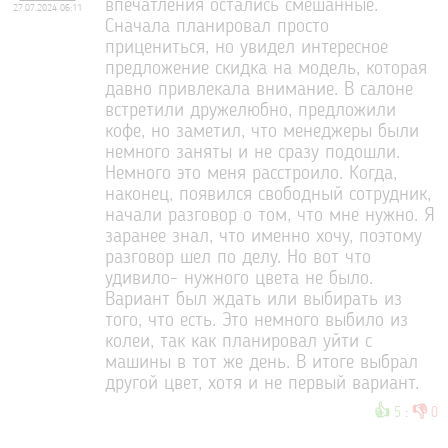
впечатления остались смешанные.
27.07.2024 06:11
Сначала планировал просто
прицениться, но увидел интересное
предложение скидка на модель, которая
давно привлекала внимание. В салоне
встретили дружелюбно, предложили
кофе, но заметил, что менеджеры были
немного заняты и не сразу подошли.
Немного это меня расстроило. Когда,
наконец, появился свободный сотрудник,
начали разговор о том, что мне нужно. Я
заранее знал, что именно хочу, поэтому
разговор шел по делу. Но вот что
удивило- нужного цвета не было.
Вариант был ждать или выбирать из
того, что есть. Это немного выбило из
колеи, так как планировал уйти с
машины в тот же день. В итоге выбрал
другой цвет, хотя и не первый вариант.
👍
👎
5
:
0